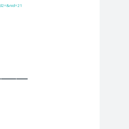
id2=&nid=21
▬▬▬▬▬▬▬▬