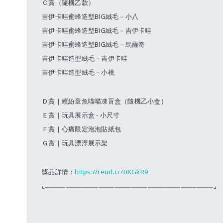
Ｃ賞（隨機乙款）
吉伊卡哇蜜蜂造型BIG絨毛－小八
吉伊卡哇蜜蜂造型BIG絨毛－吉伊卡哇
吉伊卡哇蜜蜂造型BIG絨毛－烏薩奇
吉伊卡哇造型絨毛－吉伊卡哇
吉伊卡哇造型絨毛－小桃
Ｄ賞｜繽紛章魚喵喵凍盲盒（隨機乙小盒）
Ｅ賞｜玩具展示盒 - 小尺寸
Ｆ賞｜心痛限定泡泡貼紙包
Ｇ賞｜玩具漂浮展示架
獎品詳情：
https://reurl.cc/0KGkR9
⌞⎽⎽⎽⎽⎽⎽⎽⎽⎽⎽⎽⎽⎽⎽⎽⎽⎽⎽⎽⎽⎽⎽⎽⎽⎽⎽⎽⎽⎽⎽⎽⎽⎽⎽⎽⎽⎽⎽⎽⎽⎽⌟