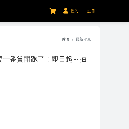
登入
註冊
首頁
最新消息
費一番賞開跑了！即日起～抽