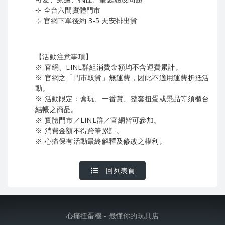
⊹ 全台六間實體門市
⊹ 官網下單後約 3-5 天安排出貨​
【活動注意事項】
※ 官網、LINE群組消費金額均不含運費累計。
※ 官網之「門市取貨」無運費，因此不適用運費折抵活
動。
※ 活動限定：盒玩、一番賞、整套扭蛋或景品等須櫃台
結帳之商品。
※ 實體門市／LINE群／官網皆可參加。
※ 消費金額不得跨筆累計。
※ 心痛保有活動最終解釋及修改之權利。
回列表頁
心痛扭蛋機 - 最懂你的玩具店