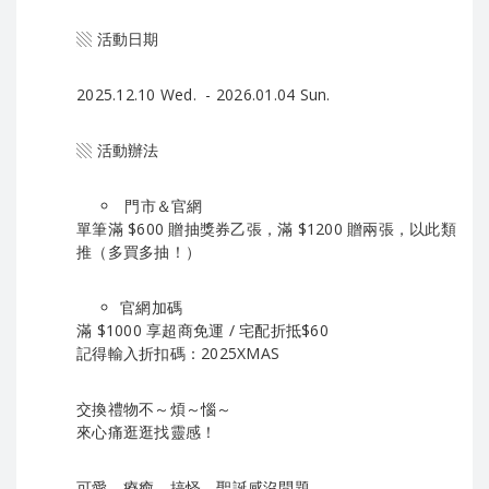
▧ 活動日期
2025.12.10 Wed. - 2026.01.04 Sun.
▧ 活動辦法
門市＆官網
單筆滿 $600 贈抽獎券乙張，滿 $1200 贈兩張，以此類
推（多買多抽！）
官網加碼
滿 $1000 享超商免運 / 宅配折抵$60
記得輸入折扣碼：2025XMAS
交換禮物不～煩～惱～
來心痛逛逛找靈感！
可愛、療癒、搞怪、聖誕感沒問題