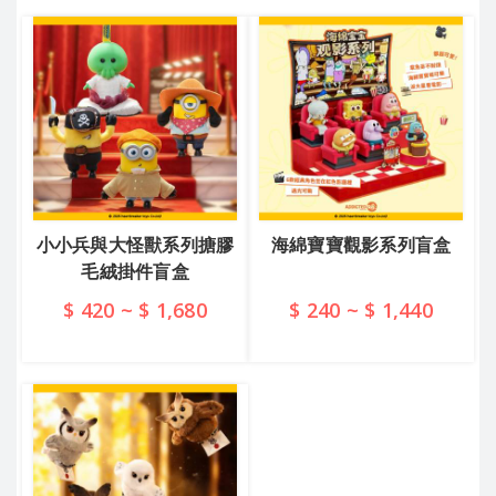
小小兵與大怪獸系列搪膠
海綿寶寶觀影系列盲盒
毛絨掛件盲盒
$ 420 ~ $ 1,680
$ 240 ~ $ 1,440
查看詳情
查看詳情