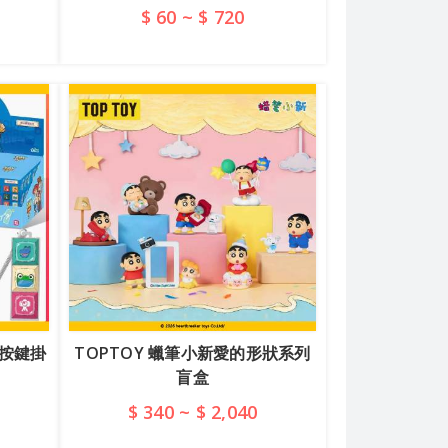
$ 60 ~ $ 720
查看詳情
壓按鍵掛
TOPTOY 蠟筆小新愛的形狀系列
盲盒
$ 340 ~ $ 2,040
查看詳情