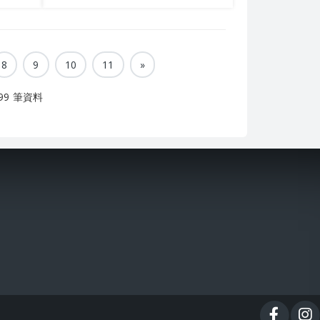
8
9
10
11
»
99 筆資料