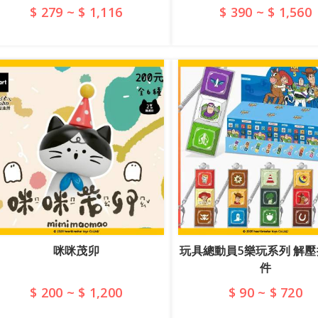
$ 279 ~ $ 1,116
$ 390 ~ $ 1,560
查看詳情
查看詳情
咪咪茂卯
玩具總動員5樂玩系列 解
件
$ 200 ~ $ 1,200
$ 90 ~ $ 720
查看詳情
查看詳情