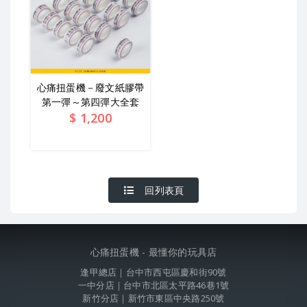
心痛扭蛋機－廢文紙膠帶
第一彈～第四彈大全套
$
1,200
查看詳情
回列表頁
心痛扭蛋機 - 最懂你的玩具店
逢甲總店｜台中市西屯區慶和街90號
一中分店｜台中市北區太平路46巷1號
新竹分店｜新竹市東區中央路250號