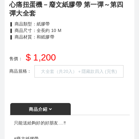
心痛扭蛋機－廢文紙膠帶 第一彈～第四
彈大全套
❚ 商品類型：紙膠帶
❚ 商品尺寸：全長約 10 M
❚ 商品材質：和紙膠帶
$ 1,200
售價：
商品規格：
大全套（共20入）＋隱藏款四入 (完售)
商品介紹
只能送給夠好的好朋友....‼
#廢文紙膠帶