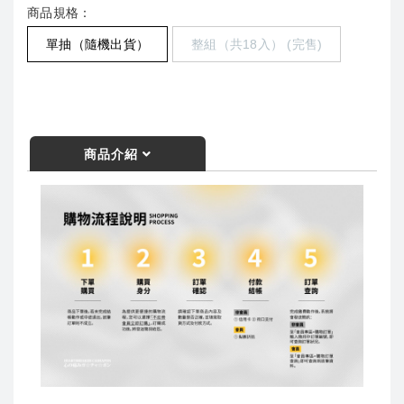
商品規格：
單抽（隨機出貨）
整組（共18入） (完售)
商品介紹