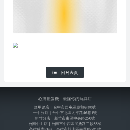
回列表頁
心痛扭蛋機 - 最懂你的玩具店
逢甲總店｜台中市西屯區慶和街90號
一中分店｜台中市北區太平路46巷1號
新竹分店｜新竹市東區中央路250號
台南中山店｜台南市中西區民族路二段55號
高雄瑞豐Plus｜高雄市鼓山區南屏路501號