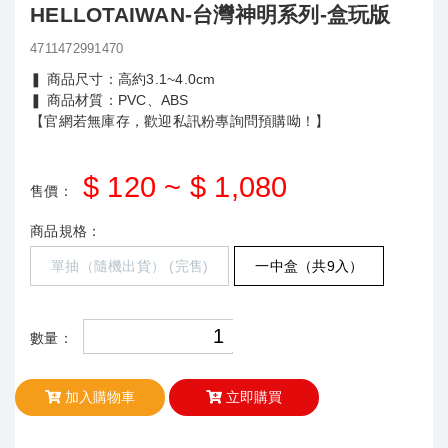
HELLOTAIWAN-台灣神明系列-盒玩版
4711472991470
❚ 商品尺寸：高約3.1~4.0cm
❚ 商品材質：PVC、ABS
【官網若無庫存，歡迎私訊粉專詢問預購呦！】
$ 120 ~ $ 1,080
售價：
商品規格：
單抽（隨機出貨） (完售)
一中盒（共9入）
數量：
加入購物車
立即購買