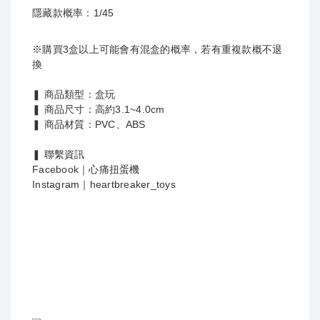
隱藏款概率：1/45
※購買3盒以上可能會有混盒的概率，若有重複款概不退
換
❚ 商品類型：盒玩
❚ 商品尺寸：高約3.1~4.0cm
❚ 商品材質：PVC、ABS
❚ 聯繫資訊
Facebook｜心痛扭蛋機
Instagram｜heartbreaker_toys