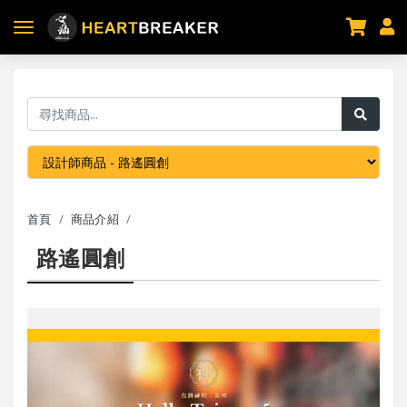
首頁
商品介紹
路遙圓創