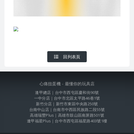
回列表頁
心痛扭蛋機 - 最懂你的玩具店
逢甲總店｜台中市西屯區慶和街90號
一中分店｜台中市北區太平路46巷1號
新竹分店｜新竹市東區中央路250號
台南中山店｜台南市中西區民族路二段55號
高雄瑞豐Plus｜高雄市鼓山區南屏路501號
逢甲福星Plus｜台中市西屯區福星路403號1樓