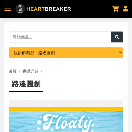
首頁
商品介紹
路遙圓創