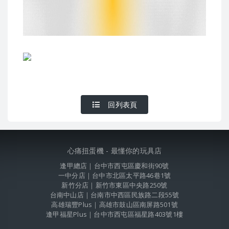
回列表頁
心痛扭蛋機 - 最懂你的玩具店
逢甲總店｜台中市西屯區慶和街90號
一中分店｜台中市北區太平路46巷1號
新竹分店｜新竹市東區中央路250號
台南中山店｜台南市中西區民族路二段55號
高雄瑞豐Plus｜高雄市鼓山區南屏路501號
逢甲福星Plus｜台中市西屯區福星路403號1樓