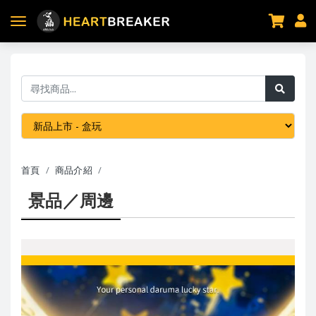
首頁
商品介紹
景品／周邊