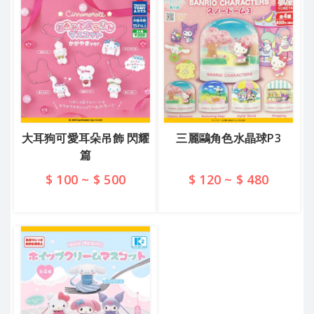
三麗鷗角色水晶球P3
大耳狗可愛耳朵吊飾 閃耀
篇
$ 100 ~ $ 500
$ 120 ~ $ 480
查看詳情
查看詳情