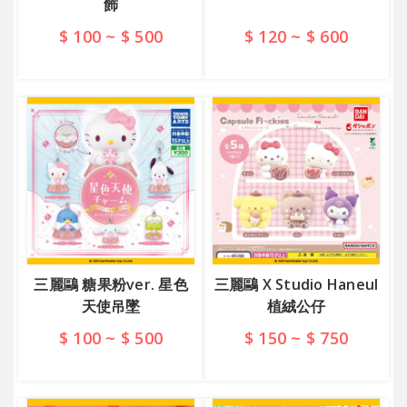
飾
$ 100 ~ $ 500
$ 120 ~ $ 600
查看詳情
查看詳情
三麗鷗 糖果粉ver. 星色
三麗鷗 X Studio Haneul
天使吊墜
植絨公仔
$ 100 ~ $ 500
$ 150 ~ $ 750
查看詳情
查看詳情