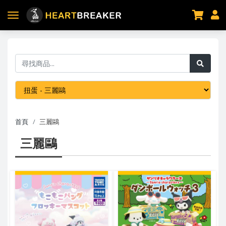
首頁
三麗鷗
三麗鷗