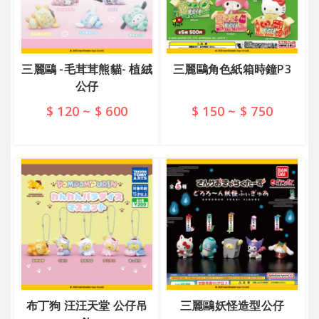
三麗鷗 -毛茸茸熊貓- 植絨
三麗鷗角色紙箱時鐘P3
公仔
$ 120 ~ $ 600
$ 150 ~ $ 750
查看詳情
查看詳情
布丁狗 汪汪天堂 公仔吊
三麗鷗妖怪造型公仔