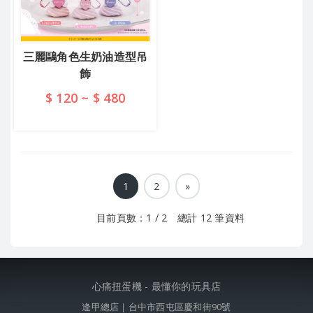
三麗鷗角色生奶油造型吊
飾
$ 120 ~ $ 480
查看詳情
1
2
»
目前頁數：1 / 2 總計 12 筆資料
心痛扭蛋機 - 最懂你的玩具店
逢甲總店｜台中市西屯區慶和街90號