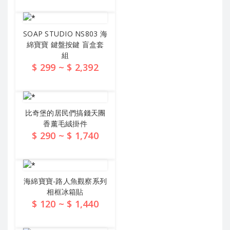
查看詳情
SOAP STUDIO NS803 海
綿寶寶 鍵盤按鍵 盲盒套
組
$ 299 ~ $ 2,392
查看詳情
比奇堡的居民們搞錢天團
香薰毛絨掛件
$ 290 ~ $ 1,740
查看詳情
海綿寶寶-路人魚觀察系列
相框冰箱貼
$ 120 ~ $ 1,440
查看詳情