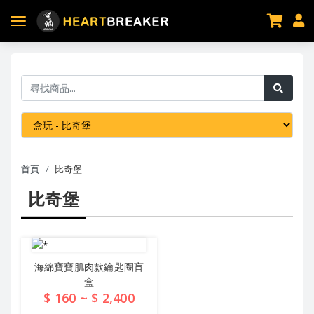
首頁
比奇堡
比奇堡
海綿寶寶肌肉款鑰匙圈盲
盒
$ 160 ~ $ 2,400