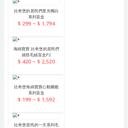
比奇堡的居民們星光獨白
系列盲盒
$ 299 ~ $ 1,794
查看詳情
海綿寶寶 比奇堡的居民們
搞怪毛絨盲盒P2
$ 420 ~ $ 2,520
查看詳情
比奇堡海綿寶寶心動圖鑑
系列盲盒
$ 199 ~ $ 1,592
查看詳情
比奇堡居民的一天系列毛